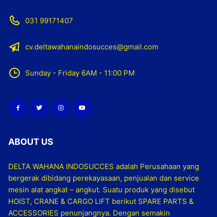
031 99171407
cv.deltawahanaindosucces@gmail.com
Sunday - Friday 6AM - 11:00 PM
ABOUT US
DELTA WAHANA INDOSUCCES adalah Perusahaan yang
bergerak dibidang perekayasaan, penjualan dan service
mesin alat angkat – angkut. Suatu produk yang disebut
HOIST, CRANE & CARGO LIFT berikut SPARE PARTS &
ACCESSORIES penunjangnya. Dengan semakin