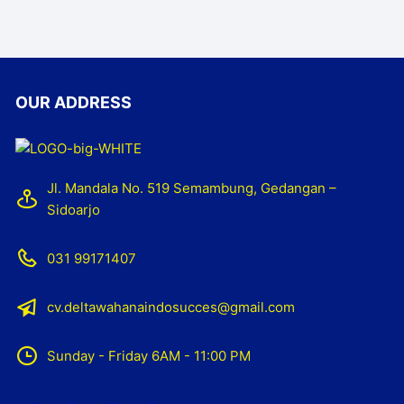
OUR ADDRESS
Jl. Mandala No. 519 Semambung, Gedangan –
Sidoarjo
031 99171407
cv.deltawahanaindosucces@gmail.com
Sunday - Friday 6AM - 11:00 PM