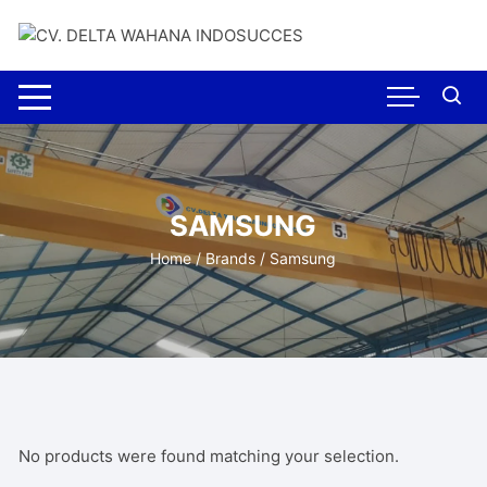
Skip
to
content
SAMSUNG
Home
/ Brands / Samsung
No products were found matching your selection.