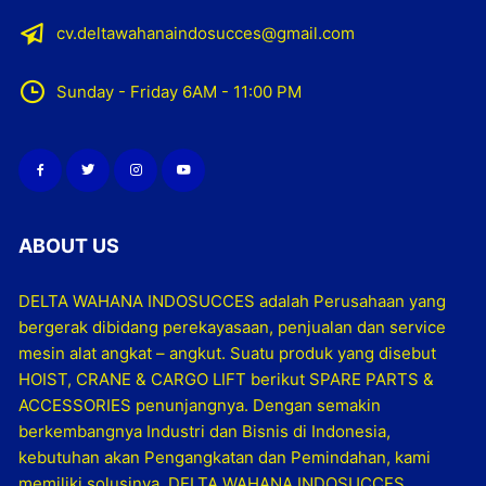
cv.deltawahanaindosucces@gmail.com
Sunday - Friday 6AM - 11:00 PM
ABOUT US
DELTA WAHANA INDOSUCCES adalah Perusahaan yang
bergerak dibidang perekayasaan, penjualan dan service
mesin alat angkat – angkut. Suatu produk yang disebut
HOIST, CRANE & CARGO LIFT berikut SPARE PARTS &
ACCESSORIES penunjangnya. Dengan semakin
berkembangnya Industri dan Bisnis di Indonesia,
kebutuhan akan Pengangkatan dan Pemindahan, kami
memiliki solusinya. DELTA WAHANA INDOSUCCES