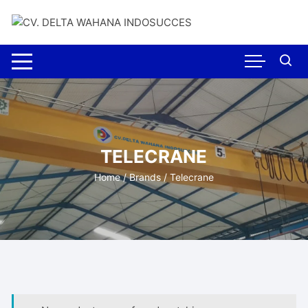
Skip
to
content
TELECRANE
Home
/ Brands / Telecrane