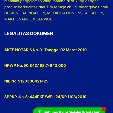
memiliki pengalaman yang matang di dukung dengan
produk berkualitas dan Tim tenaga ahli di bidangnya untuk
DESIGN, FABRICATION, MODIFICATION, INSTALLATION,
MAINTENANCE & SERVICE
LEGALITAS DOKUMEN
AKTE NOTARIS No. 01 Tanggal 02 Maret 2019
NPWP No. 90.843.168.7-643.000
NIB No. 9120300421425
SPPKP :No. S-444PKP/WPJ.24/KP.1103/2019
1
Hubungi Kami Melalui WhatsApp