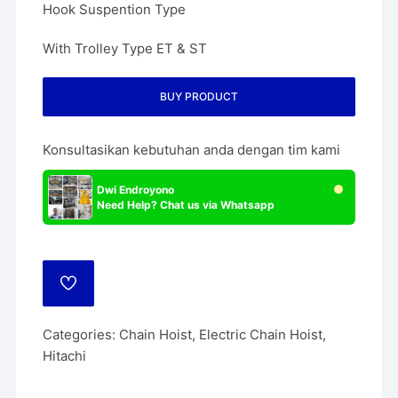
Hook Suspention Type
With Trolley Type ET & ST
BUY PRODUCT
Konsultasikan kebutuhan anda dengan tim kami
Dwi Endroyono
Need Help? Chat us via Whatsapp
ADD
TO
WISHLIST
Categories:
Chain Hoist
,
Electric Chain Hoist
,
Hitachi