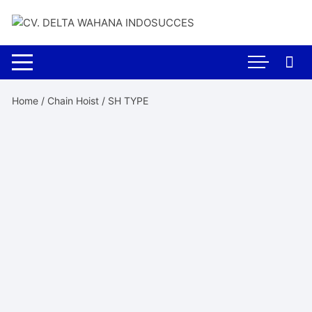
Skip
to
content
Home
/
Chain Hoist
/ SH TYPE