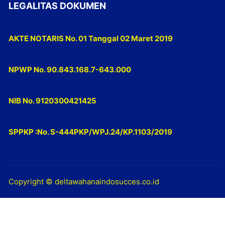
LEGALITAS DOKUMEN
AKTE NOTARIS No. 01 Tanggal 02 Maret 2019
NPWP No. 90.843.168.7-643.000
NIB No. 9120300421425
SPPKP :No. S-444PKP/WPJ.24/KP.1103/2019
Copyright © deltawahanaindosucces.co.id