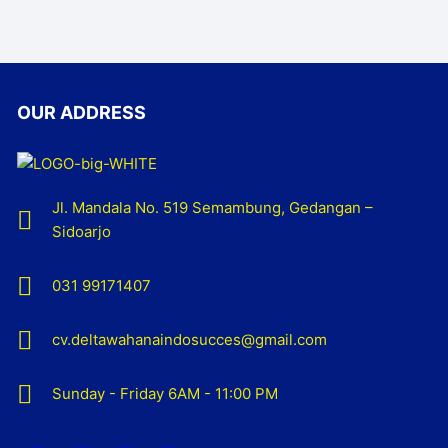
OUR ADDRESS
Jl. Mandala No. 519 Semambung, Gedangan –
Sidoarjo
031 99171407
cv.deltawahanaindosucces@gmail.com
Sunday - Friday 6AM - 11:00 PM