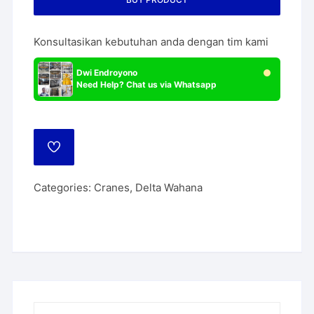
Konsultasikan kebutuhan anda dengan tim kami
Dwi Endroyono
Need Help? Chat us via Whatsapp
ADD
TO
WISHLIST
Categories:
Cranes
,
Delta Wahana