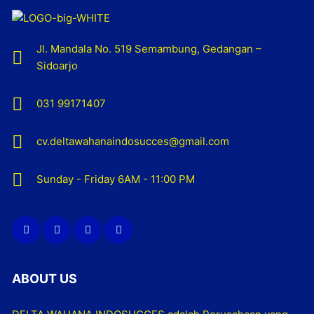
Jl. Mandala No. 519 Semambung, Gedangan –
Sidoarjo
031 99171407
cv.deltawahanaindosucces@gmail.com
Sunday - Friday 6AM - 11:00 PM
ABOUT US