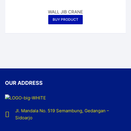
WALL JIB CRANE
BUY PRODUCT
OUR ADDRESS
Jl. Mandala No. 519 Semambung, Gedangan –
Sidoarjo