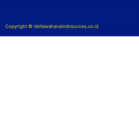
Copyright © deltawahanaindosucces.co.id