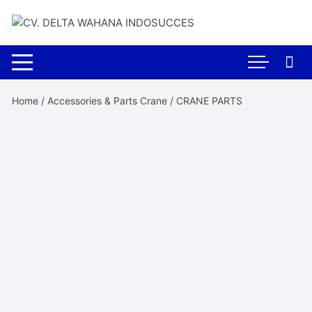
Skip
to
content
Home
/
Accessories & Parts Crane
/ CRANE PARTS