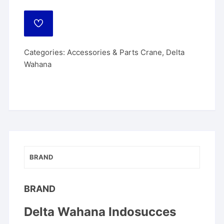
ADD
TO
WISHLIST
Categories:
Accessories & Parts Crane
,
Delta
Wahana
BRAND
BRAND
Delta Wahana Indosucces